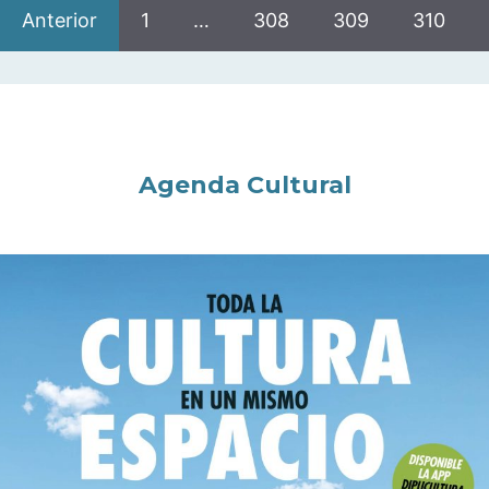
Anterior
1
…
308
309
310
Agenda Cultural