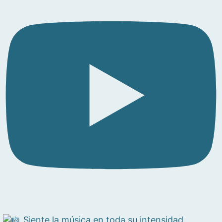
Siente la música en toda su intensidad