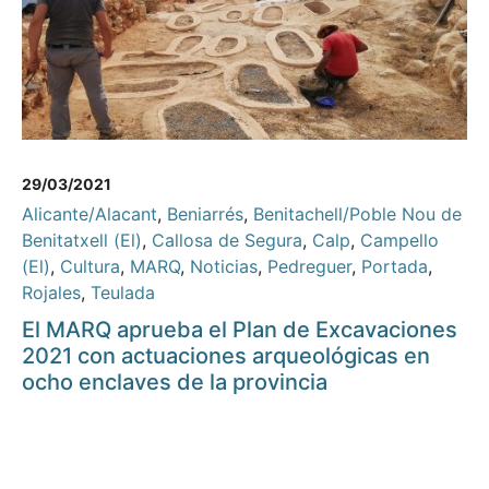
29/03/2021
Alicante/Alacant
,
Beniarrés
,
Benitachell/Poble Nou de
Benitatxell (El)
,
Callosa de Segura
,
Calp
,
Campello
(El)
,
Cultura
,
MARQ
,
Noticias
,
Pedreguer
,
Portada
,
Rojales
,
Teulada
El MARQ aprueba el Plan de Excavaciones
2021 con actuaciones arqueológicas en
ocho enclaves de la provincia