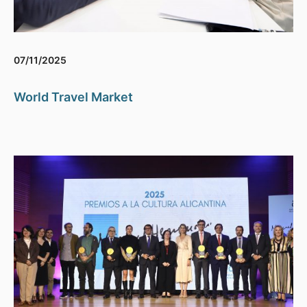
07/11/2025
World Travel Market