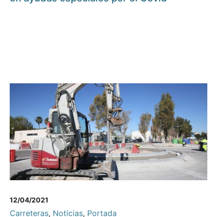
12/04/2021
Carreteras
,
Noticias
,
Portada