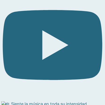
Siente la música en toda su intensidad