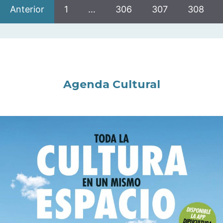
Anterior
1
…
306
307
308
Agenda Cultural