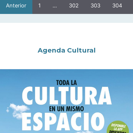
Anterior
1
…
302
303
304
Agenda Cultural