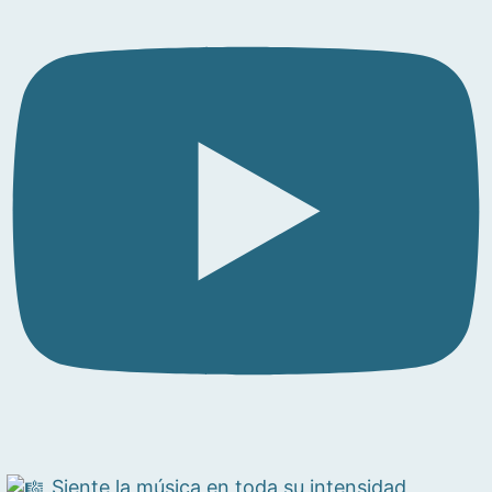
Siente la música en toda su intensidad