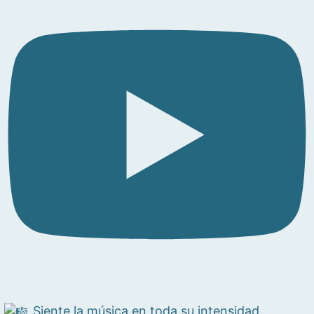
Siente la música en toda su intensidad