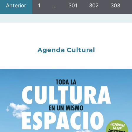
Anterior
1
…
301
302
303
Agenda Cultural