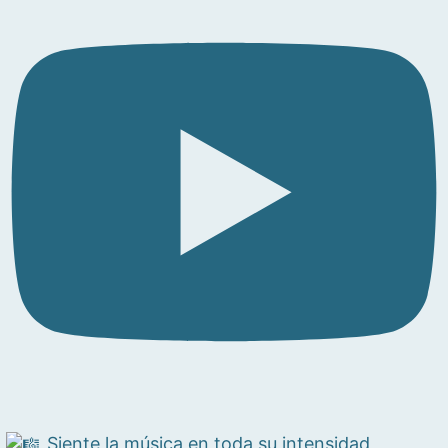
Siente la música en toda su intensidad