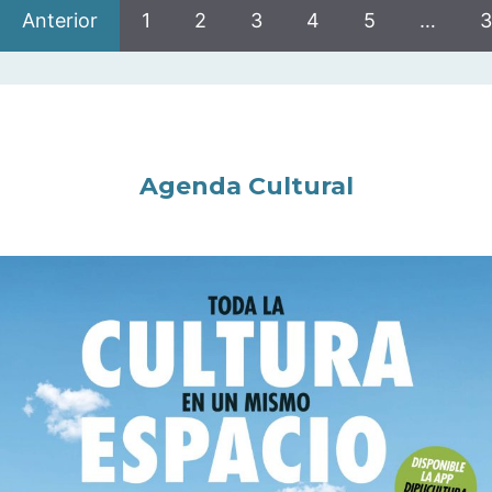
Anterior
1
2
3
4
5
…
3
Agenda Cultural