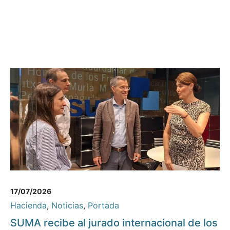
17/07/2026
Hacienda
,
Noticias
,
Portada
SUMA recibe al jurado internacional de los