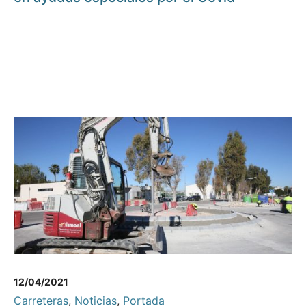
12/04/2021
Carreteras
,
Noticias
,
Portada