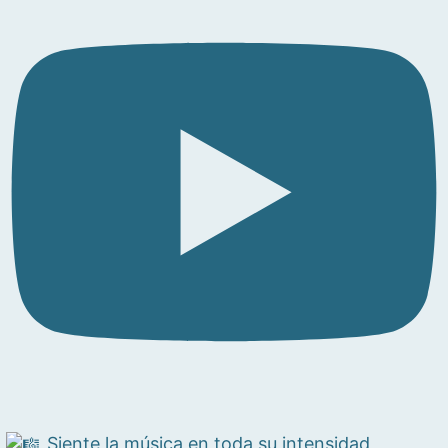
Siente la música en toda su intensidad