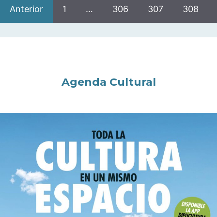
Anterior
1
…
306
307
308
Agenda Cultural