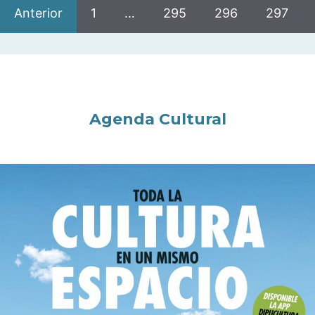
Anterior
1
…
295
296
297
Agenda Cultural