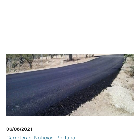
06/06/2021
Carreteras
,
Noticias
,
Portada