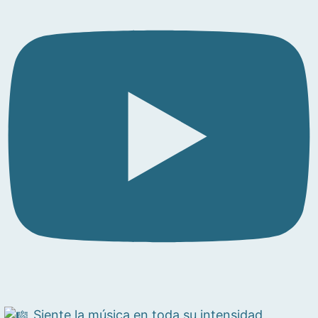
Siente la música en toda su intensidad