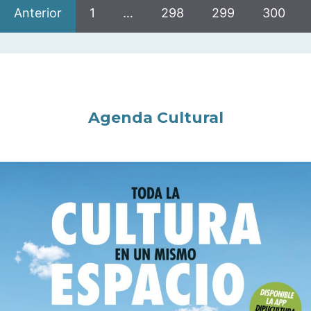
Anterior
1
…
298
299
300
Agenda Cultural