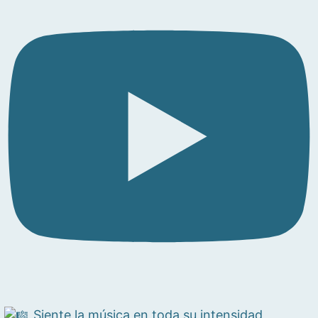
Siente la música en toda su intensidad