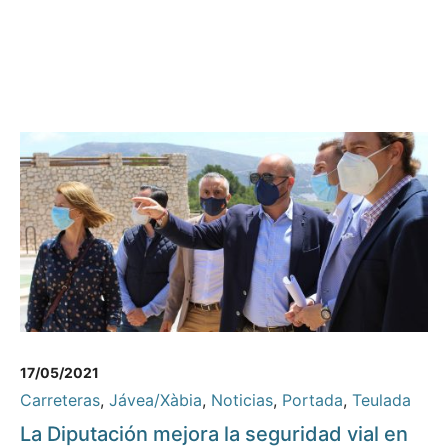
17/05/2021
Carreteras
,
Jávea/Xàbia
,
Noticias
,
Portada
,
Teulada
La Diputación mejora la seguridad vial en