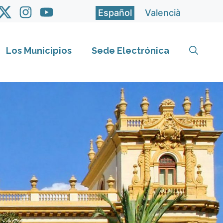
Español
Valencià
Los Municipios
Sede Electrónica