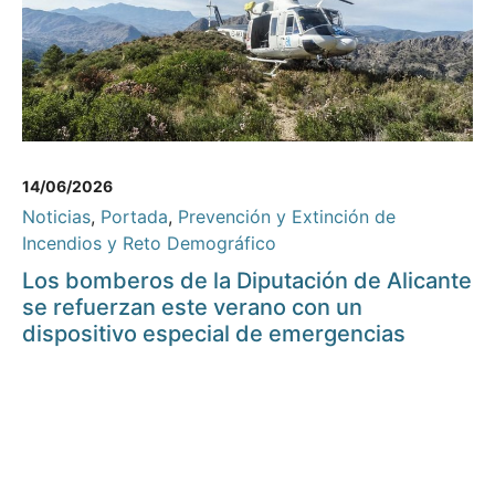
14/06/2026
Noticias
,
Portada
,
Prevención y Extinción de
Incendios y Reto Demográfico
Los bomberos de la Diputación de Alicante
se refuerzan este verano con un
dispositivo especial de emergencias