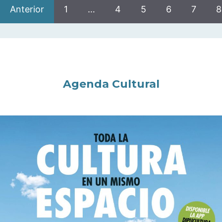
Anterior
1
…
4
5
6
7
8
Agenda Cultural