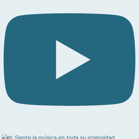
Siente la música en toda su intensidad