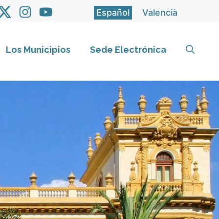
Español
Valencià
Los Municipios
Sede Electrónica