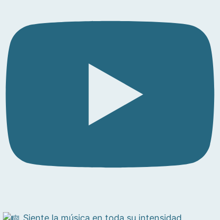
Siente la música en toda su intensidad