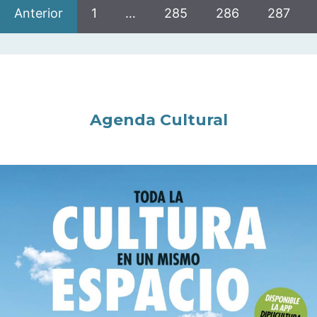
Anterior
1
…
285
286
287
Agenda Cultural