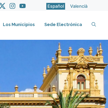
Español
Valencià
Los Municipios
Sede Electrónica