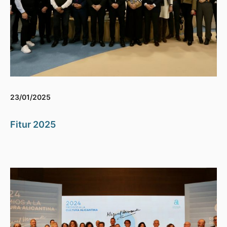
23/01/2025
Fitur 2025