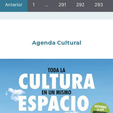
Anterior
1
…
291
292
293
Agenda Cultural