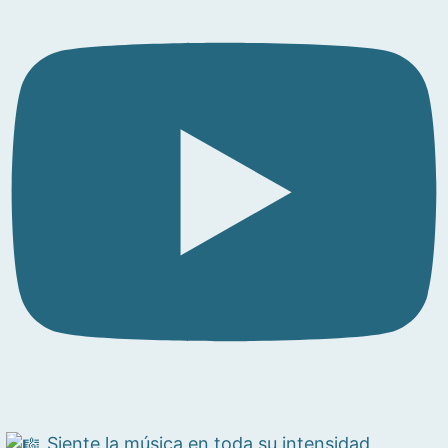
Siente la música en toda su intensidad