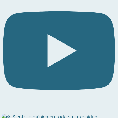
Siente la música en toda su intensidad