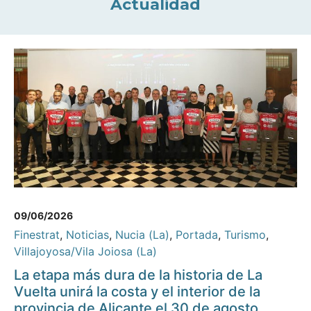
Actualidad
09/06/2026
Finestrat
,
Noticias
,
Nucia (La)
,
Portada
,
Turismo
,
Villajoyosa/Vila Joiosa (La)
La etapa más dura de la historia de La
Vuelta unirá la costa y el interior de la
provincia de Alicante el 30 de agosto