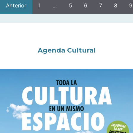
Anterior
1
…
5
6
7
8
9
Agenda Cultural