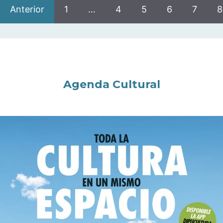
Anterior
1
…
4
5
6
7
8
Agenda Cultural