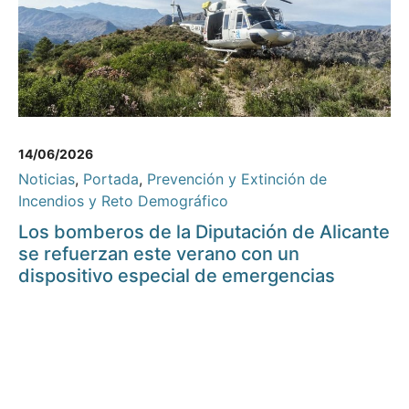
14/06/2026
Noticias
,
Portada
,
Prevención y Extinción de
Incendios y Reto Demográfico
Los bomberos de la Diputación de Alicante
se refuerzan este verano con un
dispositivo especial de emergencias