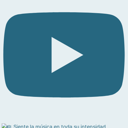
Siente la música en toda su intensidad