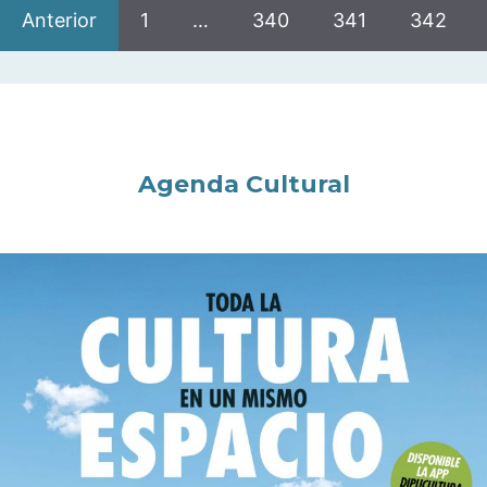
Anterior
1
…
340
341
342
Agenda Cultural