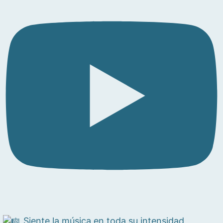
Siente la música en toda su intensidad