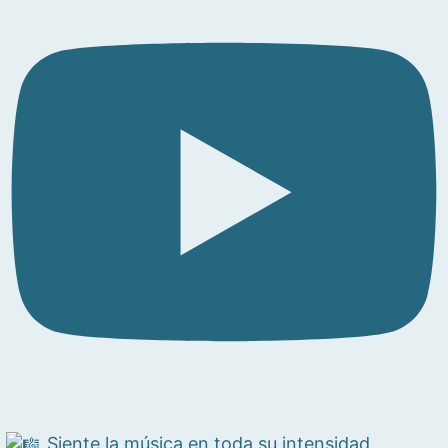
Siente la música en toda su intensidad