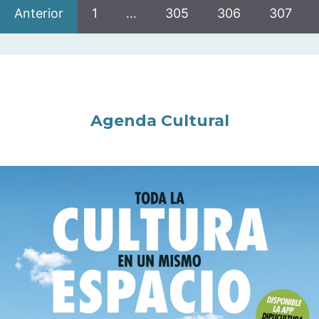
Anterior
1
…
305
306
307
Agenda Cultural