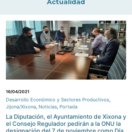
Actualidad
16/04/2021
Desarrollo Económico y Sectores Productivos
,
Jijona/Xixona
,
Noticias
,
Portada
La Diputación, el Ayuntamiento de Xixona y
el Consejo Regulador pedirán a la ONU la
designación del 7 de noviembre como Día