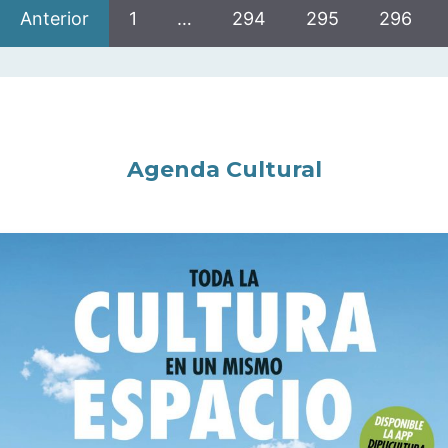
Anterior
1
…
294
295
296
Agenda Cultural