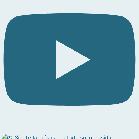
Siente la música en toda su intensidad