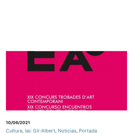
10/06/2021
Cultura
,
Iac Gil-Albert
,
Noticias
,
Portada