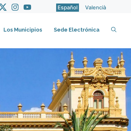
Español
Valencià
Los Municipios
Sede Electrónica