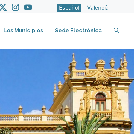
Español
Valencià
Los Municipios
Sede Electrónica