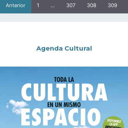
Anterior
1
…
307
308
309
Agenda Cultural