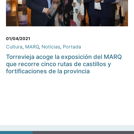
01/04/2021
Cultura
,
MARQ
,
Noticias
,
Portada
Torrevieja acoge la exposición del MARQ
que recorre cinco rutas de castillos y
fortificaciones de la provincia