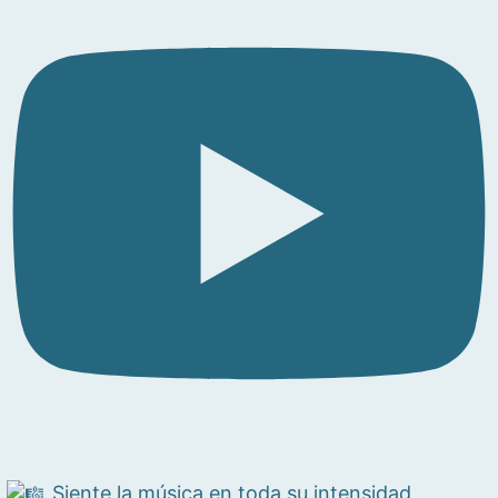
Siente la música en toda su intensidad