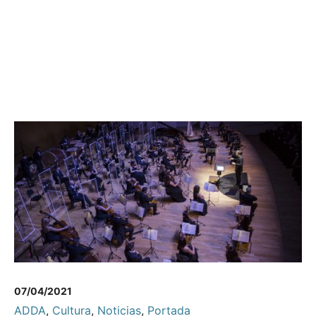
07/04/2021
ADDA
,
Cultura
,
Noticias
,
Portada