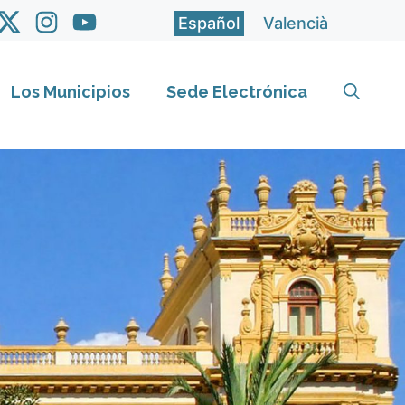
Español
Valencià
Los Municipios
Sede Electrónica