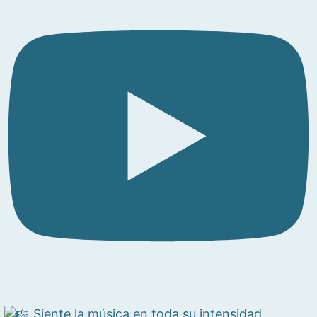
Siente la música en toda su intensidad