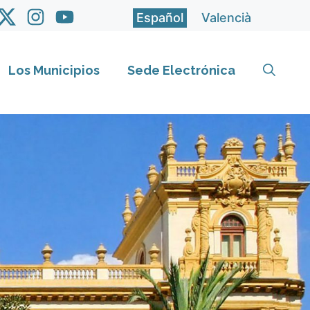
Español
Valencià
Los Municipios
Sede Electrónica