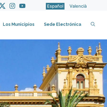
Español
Valencià
Los Municipios
Sede Electrónica