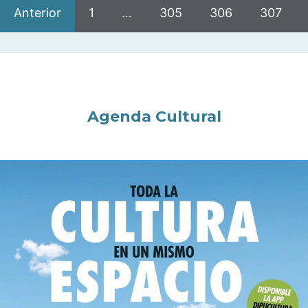
Anterior
1
…
305
306
307
Agenda Cultural