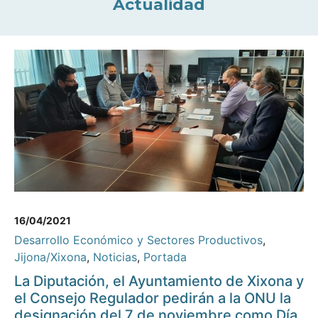
Actualidad
16/04/2021
Desarrollo Económico y Sectores Productivos
,
Jijona/Xixona
,
Noticias
,
Portada
La Diputación, el Ayuntamiento de Xixona y
el Consejo Regulador pedirán a la ONU la
designación del 7 de noviembre como Día