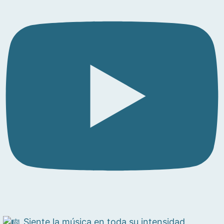
Siente la música en toda su intensidad