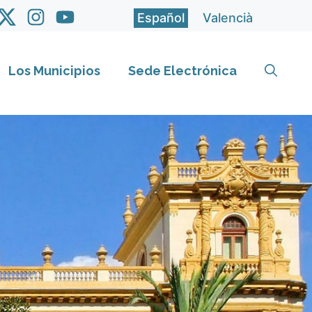
Español
Valencià
Los Municipios
Sede Electrónica