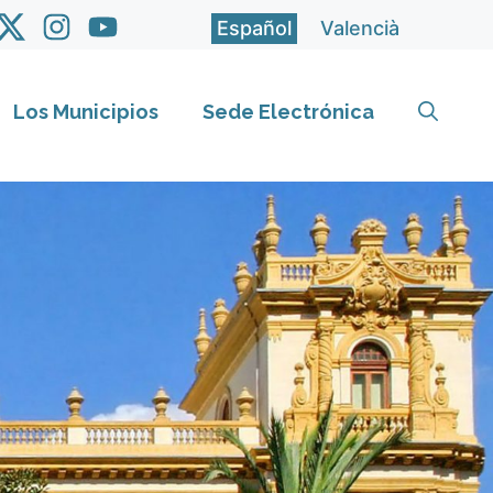
Español
Valencià
Los Municipios
Sede Electrónica