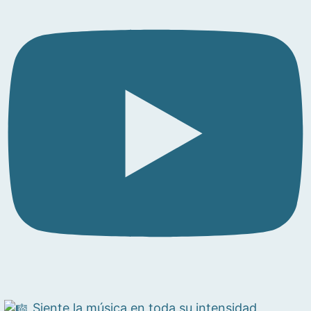
Siente la música en toda su intensidad