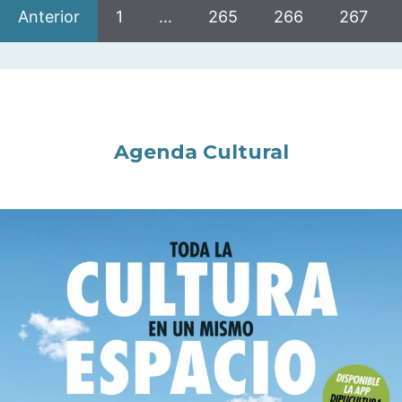
Anterior
1
…
265
266
267
Agenda Cultural