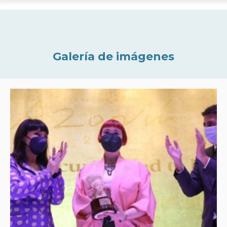
Galería de imágenes