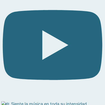
Siente la música en toda su intensidad