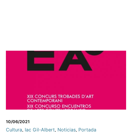
10/06/2021
Cultura
,
Iac Gil-Albert
,
Noticias
,
Portada