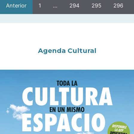
Anterior
1
…
294
295
296
Agenda Cultural