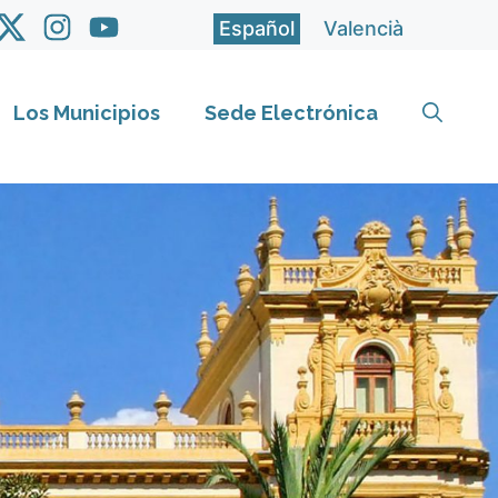
Español
Valencià
Los Municipios
Sede Electrónica