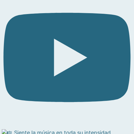
Siente la música en toda su intensidad