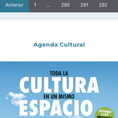
Anterior
1
…
290
291
292
Agenda Cultural