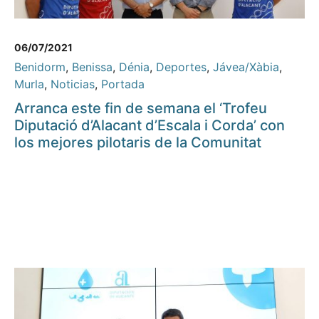
06/07/2021
Benidorm
,
Benissa
,
Dénia
,
Deportes
,
Jávea/Xàbia
,
Murla
,
Noticias
,
Portada
Arranca este fin de semana el ‘Trofeu
Diputació d’Alacant d’Escala i Corda’ con
los mejores pilotaris de la Comunitat