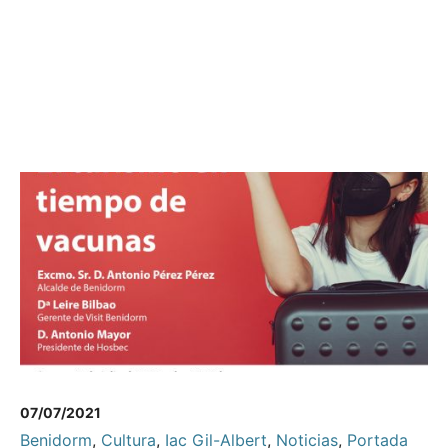
07/07/2021
Benidorm
,
Cultura
,
Iac Gil-Albert
,
Noticias
,
Portada