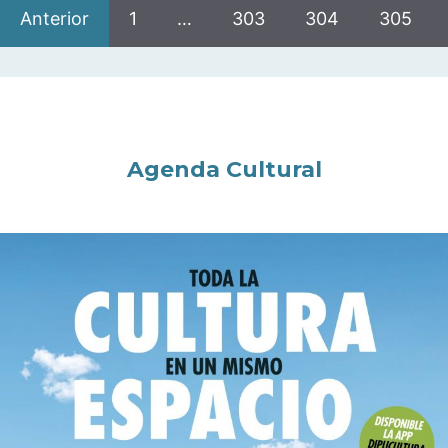
Anterior
1
…
303
304
305
Agenda Cultural