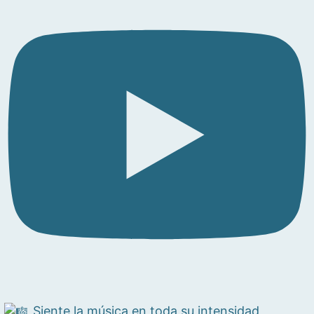
Siente la música en toda su intensidad