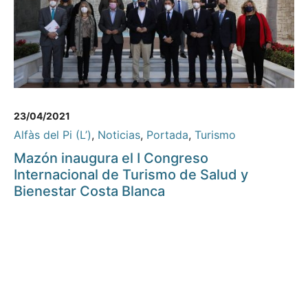
23/04/2021
Alfàs del Pi (L’)
,
Noticias
,
Portada
,
Turismo
Mazón inaugura el I Congreso
Internacional de Turismo de Salud y
Bienestar Costa Blanca