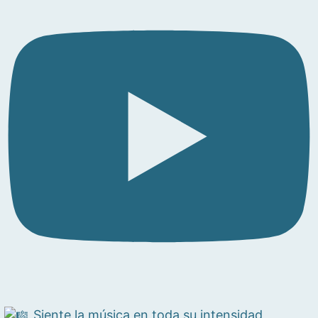
Siente la música en toda su intensidad