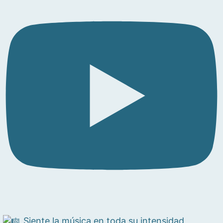
Siente la música en toda su intensidad