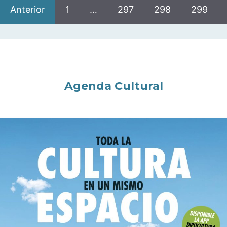
Anterior
1
…
297
298
299
Agenda Cultural