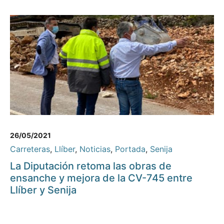
26/05/2021
Carreteras
,
Llíber
,
Noticias
,
Portada
,
Senija
La Diputación retoma las obras de
ensanche y mejora de la CV-745 entre
Llíber y Senija