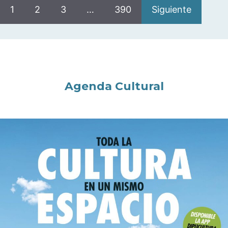
1
2
3
…
390
Siguiente
Agenda Cultural