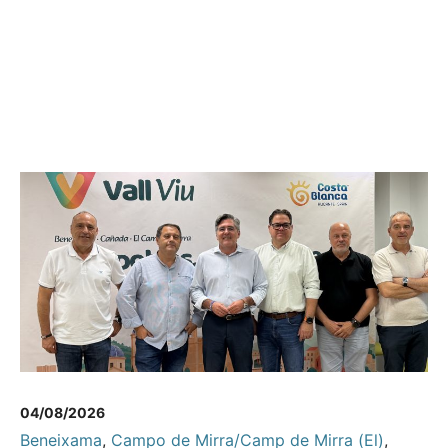
04/08/2026
Beneixama
,
Campo de Mirra/Camp de Mirra (El)
,