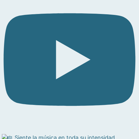
Siente la música en toda su intensidad