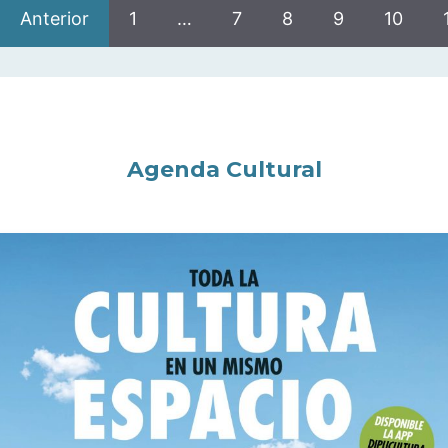
Anterior
1
…
7
8
9
10
Agenda Cultural