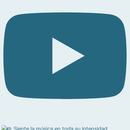
Siente la música en toda su intensidad