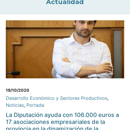
Actualidad
19/10/2020
Desarrollo Económico y Sectores Productivos
,
Noticias
,
Portada
La Diputación ayuda con 106.000 euros a
17 asociaciones empresariales de la
provincia en la dinamización de la