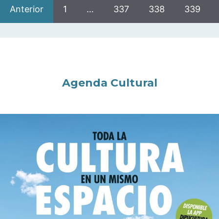
Anterior
1
…
337
338
339
Agenda Cultural