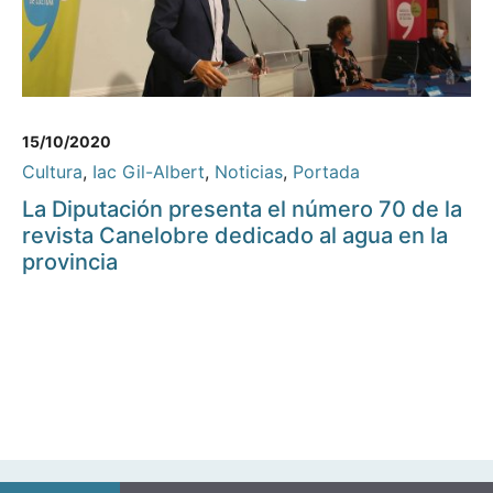
15/10/2020
Cultura
,
Iac Gil-Albert
,
Noticias
,
Portada
La Diputación presenta el número 70 de la
revista Canelobre dedicado al agua en la
provincia