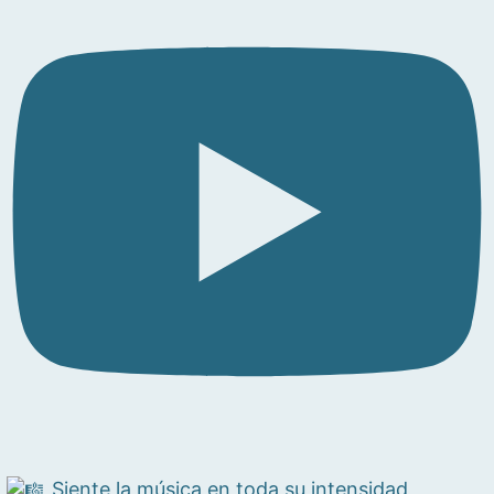
Siente la música en toda su intensidad