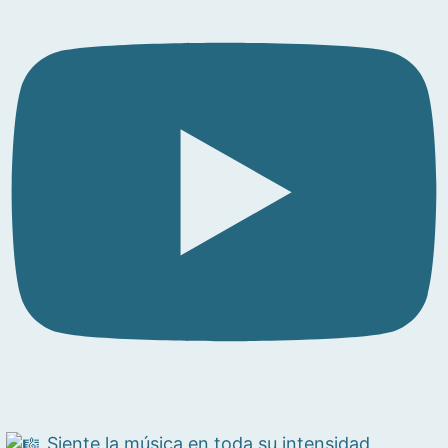
Siente la música en toda su intensidad