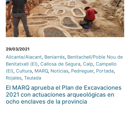
29/03/2021
Alicante/Alacant
,
Beniarrés
,
Benitachell/Poble Nou de
Benitatxell (El)
,
Callosa de Segura
,
Calp
,
Campello
(El)
,
Cultura
,
MARQ
,
Noticias
,
Pedreguer
,
Portada
,
Rojales
,
Teulada
El MARQ aprueba el Plan de Excavaciones
2021 con actuaciones arqueológicas en
ocho enclaves de la provincia