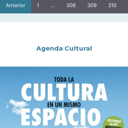
Anterior
1
…
308
309
310
Agenda Cultural