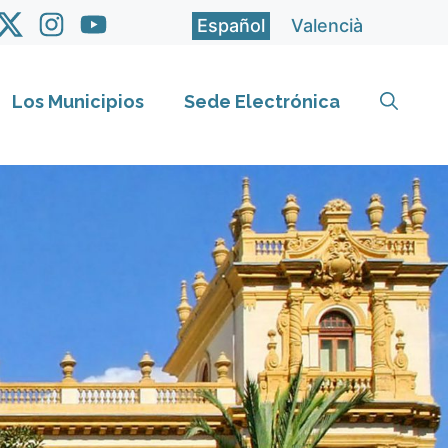
Español
Valencià
Los Municipios
Sede Electrónica