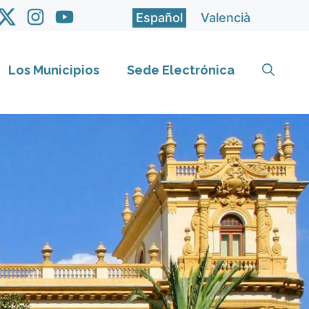
Español
Valencià
Los Municipios
Sede Electrónica