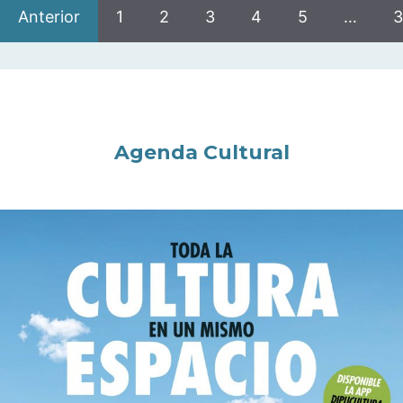
Anterior
1
2
3
4
5
…
3
Agenda Cultural