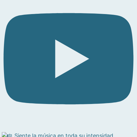
Siente la música en toda su intensidad