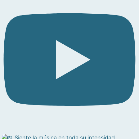
Siente la música en toda su intensidad