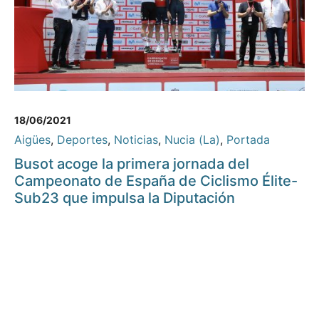
18/06/2021
Aigües
,
Deportes
,
Noticias
,
Nucia (La)
,
Portada
Busot acoge la primera jornada del
Campeonato de España de Ciclismo Élite-
Sub23 que impulsa la Diputación