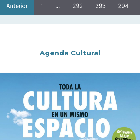
Anterior
1
…
292
293
294
Agenda Cultural