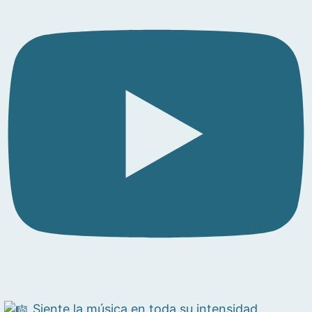
Siente la música en toda su intensidad