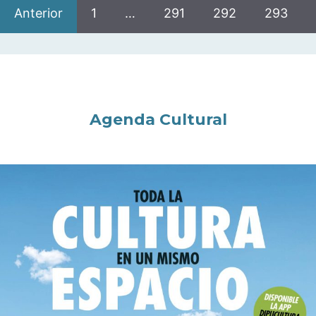
Anterior
1
…
291
292
293
Agenda Cultural