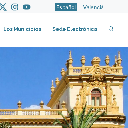
Español
Valencià
Los Municipios
Sede Electrónica