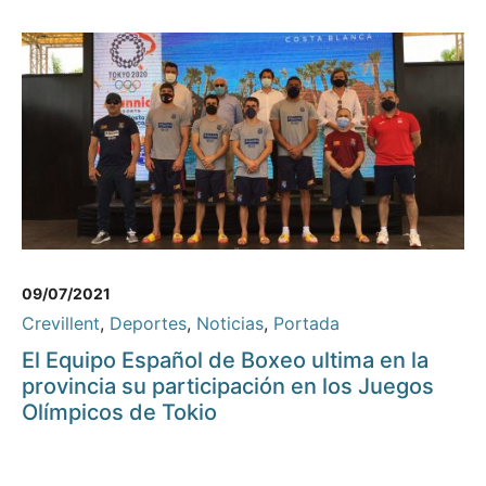
09/07/2021
Crevillent
,
Deportes
,
Noticias
,
Portada
El Equipo Español de Boxeo ultima en la
provincia su participación en los Juegos
Olímpicos de Tokio