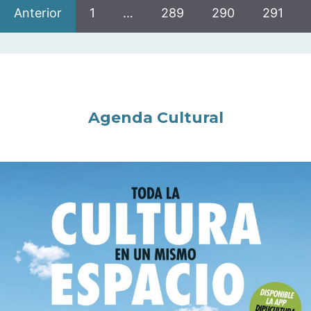
Anterior
1
…
289
290
291
Agenda Cultural