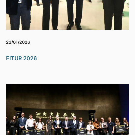
22/01/2026
FITUR 2026