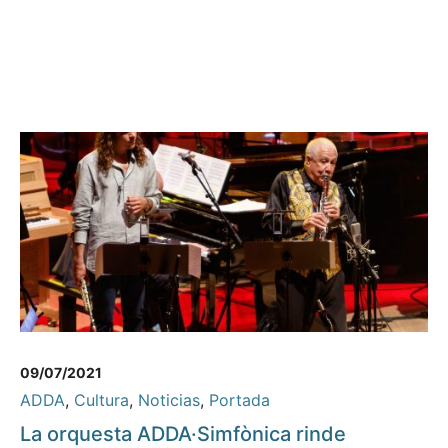
09/07/2021
ADDA
,
Cultura
,
Noticias
,
Portada
La orquesta ADDA·Simfònica rinde