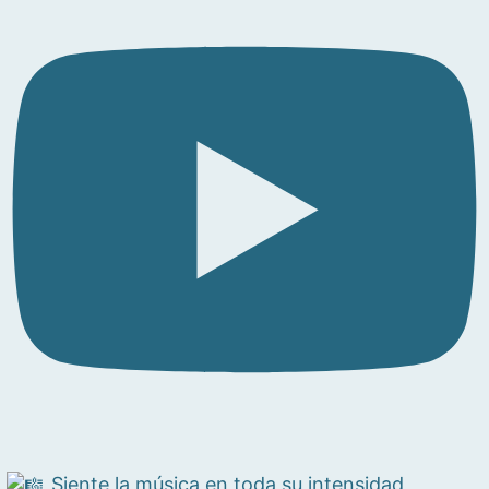
Siente la música en toda su intensidad