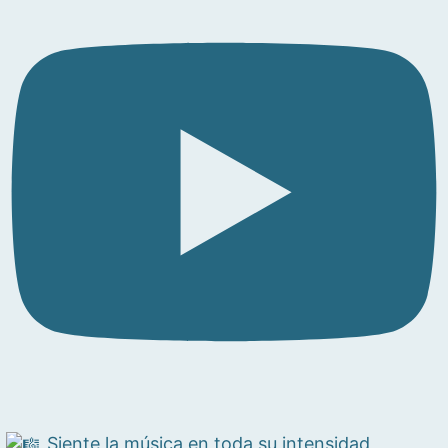
Siente la música en toda su intensidad