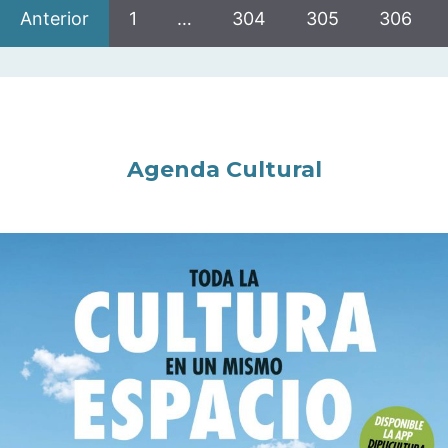
Anterior
1
…
304
305
306
Agenda Cultural