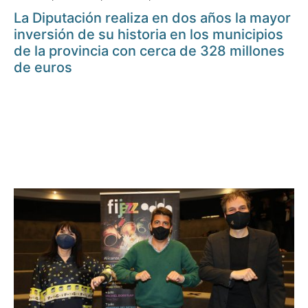
La Diputación realiza en dos años la mayor
inversión de su historia en los municipios
de la provincia con cerca de 328 millones
de euros