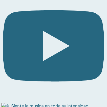
Siente la música en toda su intensidad