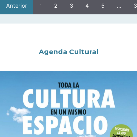
Anterior
1
2
3
4
5
…
3
Agenda Cultural