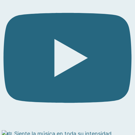
Siente la música en toda su intensidad