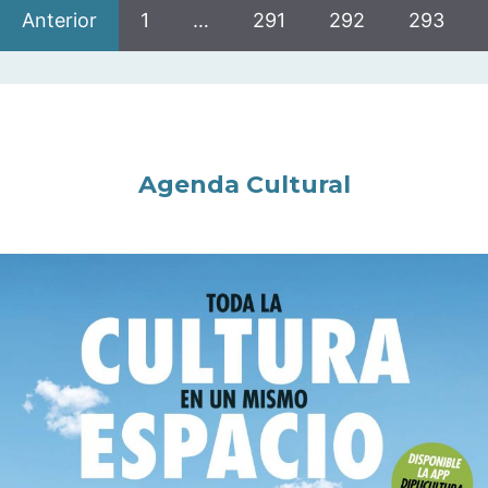
Anterior
1
…
291
292
293
Agenda Cultural